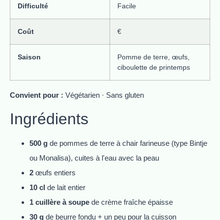
Difficulté
Facile
Coût
€
Saison
Pomme de terre, œufs,
ciboulette de printemps
Convient pour :
Végétarien · Sans gluten
Ingrédients
500 g
de pommes de terre à chair farineuse (type Bintje
ou Monalisa), cuites à l'eau avec la peau
2
œufs entiers
10 cl
de lait entier
1 cuillère à soupe
de crème fraîche épaisse
30 g
de beurre fondu + un peu pour la cuisson