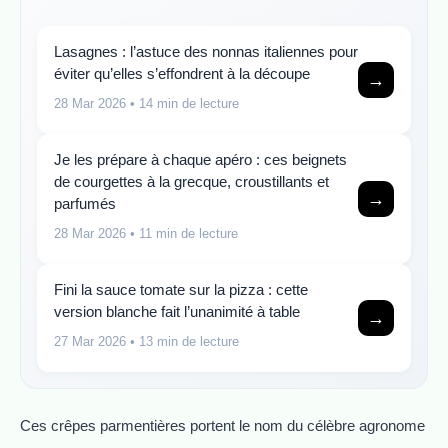
Lasagnes : l’astuce des nonnas italiennes pour
éviter qu’elles s’effondrent à la découpe
→
28 Mar 2026
• 14 min de lecture
Je les prépare à chaque apéro : ces beignets
de courgettes à la grecque, croustillants et
→
parfumés
28 Mar 2026
• 11 min de lecture
Fini la sauce tomate sur la pizza : cette
version blanche fait l’unanimité à table
→
27 Mar 2026
• 13 min de lecture
Ces crêpes parmentières portent le nom du célèbre agronome