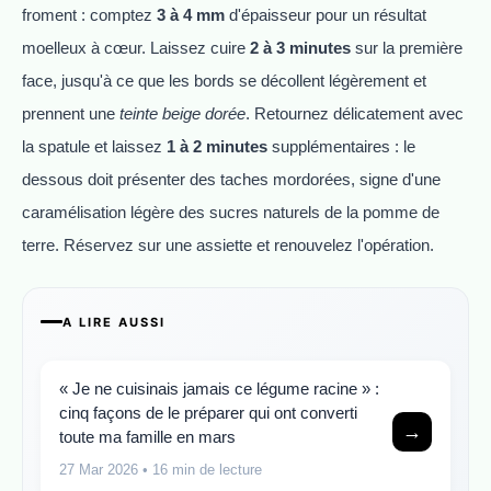
froment : comptez
3 à 4 mm
d'épaisseur pour un résultat
moelleux à cœur. Laissez cuire
2 à 3 minutes
sur la première
face, jusqu'à ce que les bords se décollent légèrement et
prennent une
teinte beige dorée
. Retournez délicatement avec
la spatule et laissez
1 à 2 minutes
supplémentaires : le
dessous doit présenter des taches mordorées, signe d'une
caramélisation légère des sucres naturels de la pomme de
terre. Réservez sur une assiette et renouvelez l'opération.
A LIRE AUSSI
« Je ne cuisinais jamais ce légume racine » :
cinq façons de le préparer qui ont converti
→
toute ma famille en mars
27 Mar 2026
• 16 min de lecture