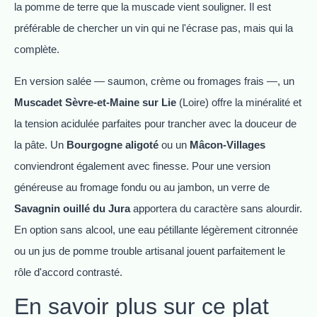
la pomme de terre que la muscade vient souligner. Il est
préférable de chercher un vin qui ne l'écrase pas, mais qui la
complète.
En version salée — saumon, crème ou fromages frais —, un
Muscadet Sèvre-et-Maine sur Lie
(Loire) offre la minéralité et
la tension acidulée parfaites pour trancher avec la douceur de
la pâte. Un
Bourgogne aligoté
ou un
Mâcon-Villages
conviendront également avec finesse. Pour une version
généreuse au fromage fondu ou au jambon, un verre de
Savagnin ouillé du Jura
apportera du caractère sans alourdir.
En option sans alcool, une eau pétillante légèrement citronnée
ou un jus de pomme trouble artisanal jouent parfaitement le
rôle d'accord contrasté.
En savoir plus sur ce plat