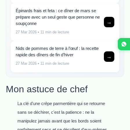
Épinards frais et feta : ce dîner de mars se
prépare avec un seul geste que personne ne
→
soupçonne
27 Mar 2026
• 11 min de lecture
Nids de pommes de terre à l’œuf : la recette
rapide des dîners de fin d’hiver
→
27 Mar 2026
• 11 min de lecture
Mon astuce de chef
La clé d'une crêpe parmentière qui se retourne
sans se déchirer, c'est la patience : ne la
manipulez jamais avant que les bords soient
parfaitement secs et se décollent d'eux-mêmes.